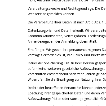
mbH, Anschrift: Pestalozzistraße 27, 34119 Kassel
Verarbeitungszwecke und Rechtsgrundlage: Die Dat
Webseite angemelden können.
Die Verarbeitung Ihrer Daten ist nach Art. 6 Abs. 
Datenkategorien und Datenherkunft: Wir verarbeit
Kommunikationsdaten, Vertragsdaten, Forderungsd
Anmeldeangaben der Anmeldung übermittelt.
Empfänger: Wir geben Ihre personenbezogenen Date
Vertrages erforderlich ist, wie Paket- und Briefzus
Dauer der Speicherung: Die zu Ihrer Person gespei
sofern keine weiteren gesetzliche Aufbewahrungspf
Vorschriften entsprechend nach zehn Jahren gelösc
Widerrufen Sie die Einwilligung zur Nutzung Ihrer
Rechte der betroffenen Person: Sie können jederze
Löschung Ihrer gespeicherten Daten und deren Verar
Aufbewahrungsfristen oder sonstige gesetzlich Grü