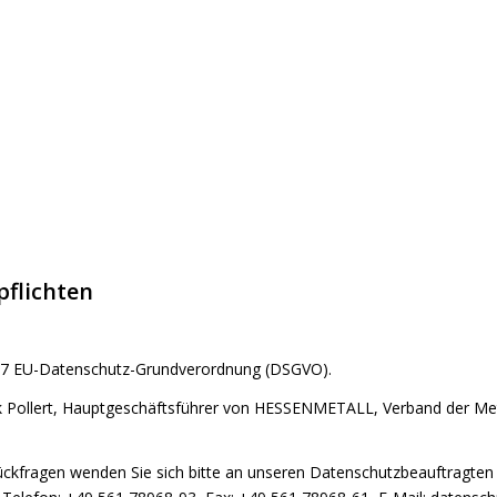
pflichten
s. 7 EU-Datenschutz-Grundverordnung (DSGVO).
 Pollert, Hauptgeschäftsführer von HESSENMETALL, Verband der Meta
kfragen wenden Sie sich bitte an unseren Datenschutzbeauftragten u