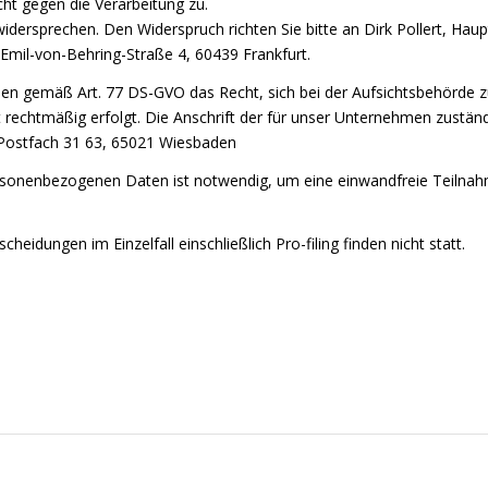
ht gegen die Verarbeitung zu.
widersprechen. Den Widerspruch richten Sie bitte an Dirk Pollert, 
 Emil-von-Behring-Straße 4, 60439 Frankfurt.
en gemäß Art. 77 DS-GVO das Recht, sich bei der Aufsichtsbehörde zu
rechtmäßig erfolgt. Die Anschrift der für unser Unternehmen zuständ
 Postfach 31 63, 65021 Wiesbaden
personenbezogenen Daten ist notwendig, um eine einwandfreie Teilnah
eidungen im Einzelfall einschließlich Pro-filing finden nicht statt.