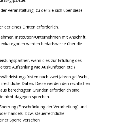
hutz@gfp24.de.
r Veranstaltung, zu der Sie sich über diese
 der eines Dritten erforderlich.
ehmer, Institution/Unternehmen mit Anschrift,
tenkategorien werden bedarfsweise über die
stungspartner, wenn dies zur Erfüllung des
weitere Aufzählung wie Auskunfteien etc.)
währleistungsfristen nach zwei Jahren gelöscht,
nzrechtliche Daten. Diese werden den rechtlichen
us berechtigten Gründen erforderlich sind.
nde nicht dagegen sprechen.
 Sperrung (Einschränkung der Verarbeitung) und
der handels- bzw. steuerrechtliche
einer Sperre versehen.